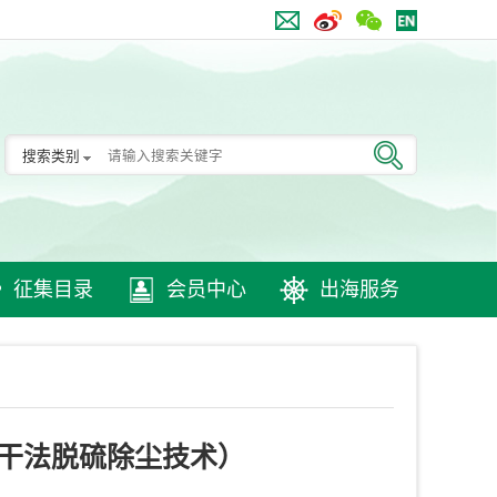
搜索类别
征集目录
会员中心
出海服务
半干法脱硫除尘技术）