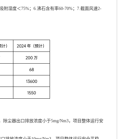
吸附湿度＜75%；6.沸石含有率60-70%；7.截面风速2-
，除尘器出口排放浓度小于5mg/Nm3，项目整体运行安
口排放浓度小于10mg/Nm3，项目整体运行安全平稳，