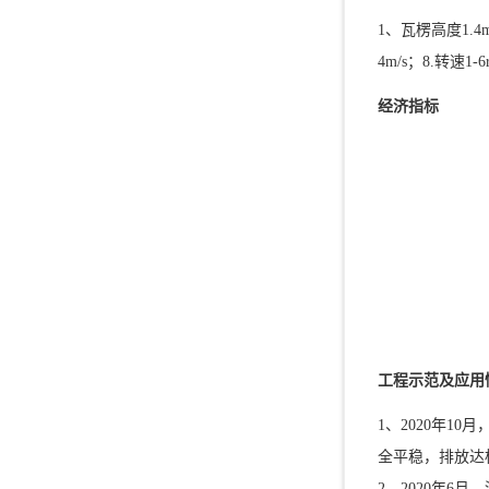
1、瓦楞高度1.4
4m/s；8.转速1-
经济指标
工程示范及应用
1、2020年1
全平稳，排放达
2、2020年6