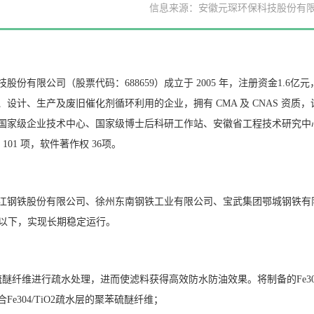
信息来源：安徽元琛环保科技股份有
股份有限公司（股票代码：688659）成立于 2005 年，注册资金1.6
、设计、生产及废旧催化剂循环利用的企业，拥有 CMA 及 CNAS 资
国家级企业技术中心、国家级博士后科研工作站、安徽省工程技术研究中
 101 项，软件著作权 36项。
江钢铁股份有限公司、徐州东南钢铁工业有限公司、宝武集团鄂城钢铁有
m3以下，实现长期稳定运行。
硫醚纤维进行疏水处理，进而使滤料获得高效防水防油效果。将制备的Fe30
Fe304/TiO2疏水层的聚苯硫醚纤维；