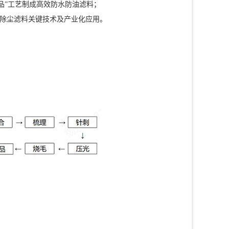
品”工艺制成高效防水防油滤料；
用除尘滤料关键技术及产业化应用。