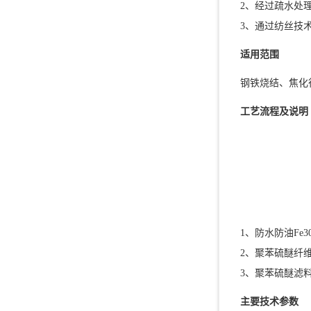
2、经过疏水处
3、通过纺丝技
适用范围
钢铁烧结、焦化
工艺流程及说明
1、防水防油Fe3
2、聚苯硫醚纤
3、聚苯硫醚滤
主要技术参数