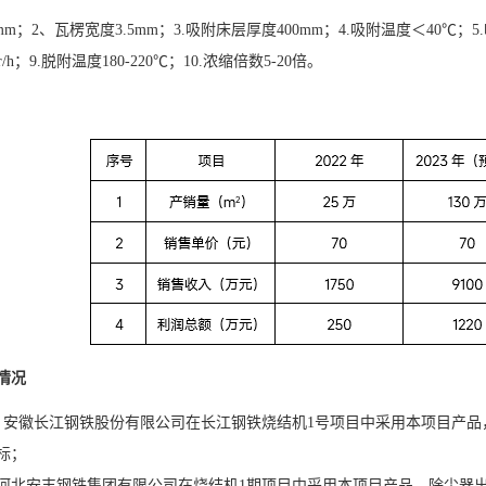
mm；2、瓦楞宽度3.5mm；3.吸附床层厚度400mm；4.吸附温度＜40℃；5.
6r/h；9.脱附温度180-220℃；10.浓缩倍数5-20倍。
情况
0月，安徽长江钢铁股份有限公司在长江钢铁烧结机1号项目中采用本项目产品
标；
月，河北安丰钢铁集团有限公司在烧结机1期项目中采用本项目产品，除尘器出