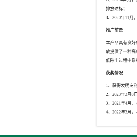
排放达标；
3、2020年
推广前景
本产品具有良好
放提供了一种高
低除尘过程中系
获奖情况
1、获得发明专利
2、2023年
3、2021年4
4、2022年3