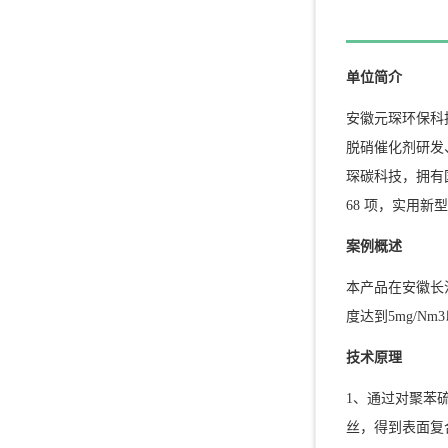
单位简介
安徽元琛环保科技
脱硝催化剂研发
琛碳科技，拥有
68 项，实用新型
案例概述
本产品在安徽长
度达到5mg/N
技术原理
1、通过对聚苯
丝，得到表面复合