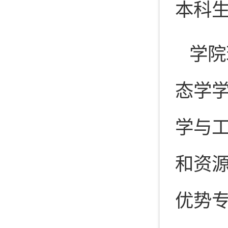
本科生
学院
态学学
学与
和资
优势专