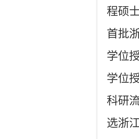
程硕士
首批浙
学位授
学位授
科研流
选浙江