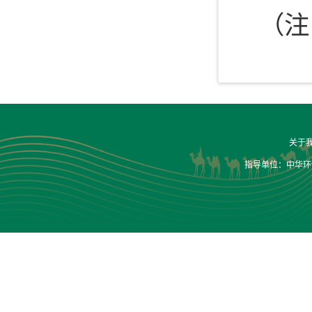
（注
关于
指导单位：中华环