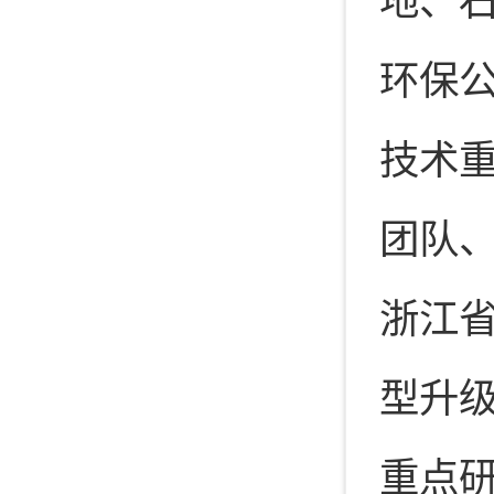
地、石
环保
技术重
团队、
浙江
型升
重点研