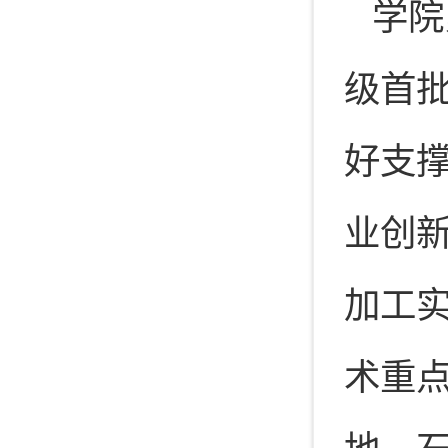
学院
级首批
好支
业创
加工
术重