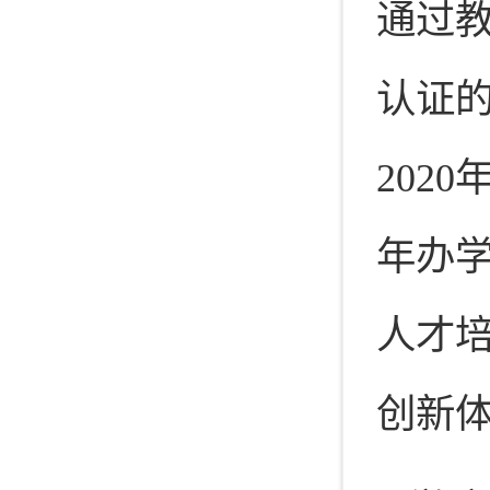
通过
认证
202
年办学
人才培
创新