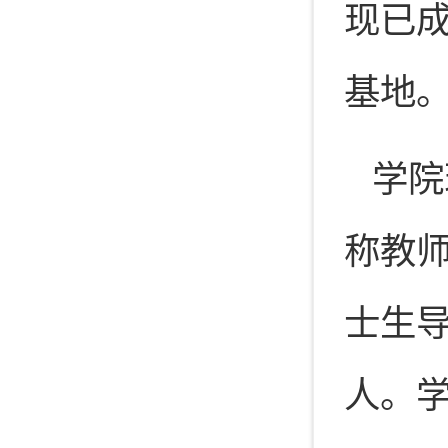
现已
基地
学院
称教师
士生导
人。学