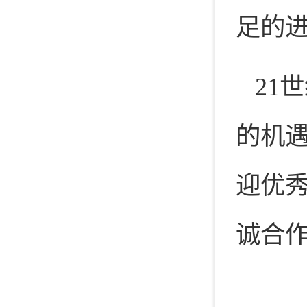
足的
21
的机
迎优
诚合