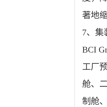
著地
7、集
BCI
工厂预
舱、二
制舱