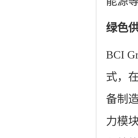
能源
绿色
BCI
式，
备制
力模