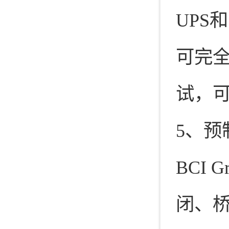
UPS
可完
试，
5、预
BCI
闭、