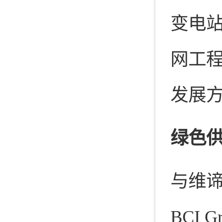
变电
网工
发展
绿色
与维谛
BCI