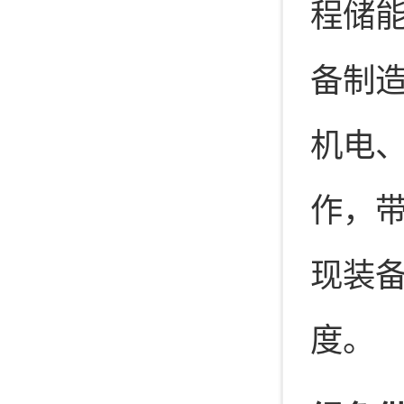
程储
备制造
机电
作，
现装
度。