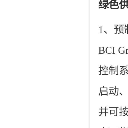
绿色
1、预
BCI
控制
启动
并可