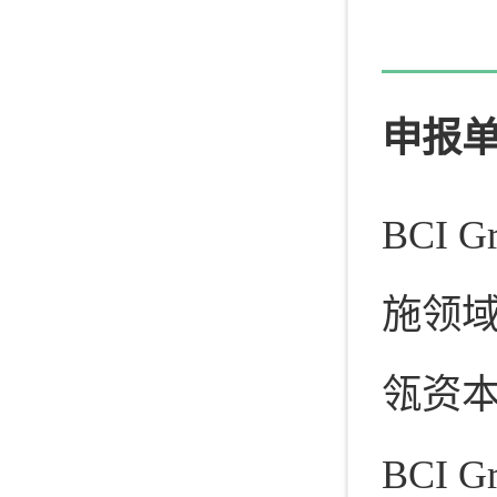
申报
BCI
施领域
瓴资本
BCI