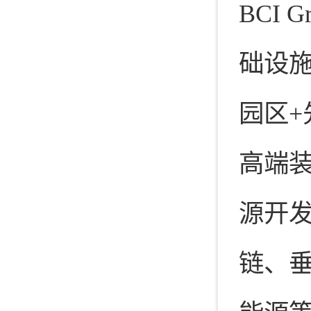
BCI 
础设施
园区+
高端
源开
链、