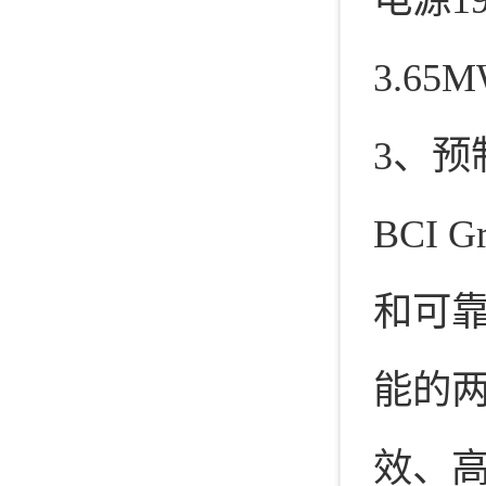
3.65
3、预
BCI
和可
能的
效、