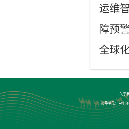
运维智
障预
全球
关于
指导单位：中华环