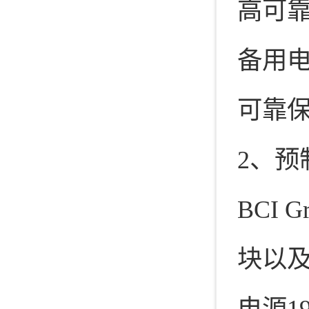
高可
备用
可靠
2、预
BCI
块以
电源1