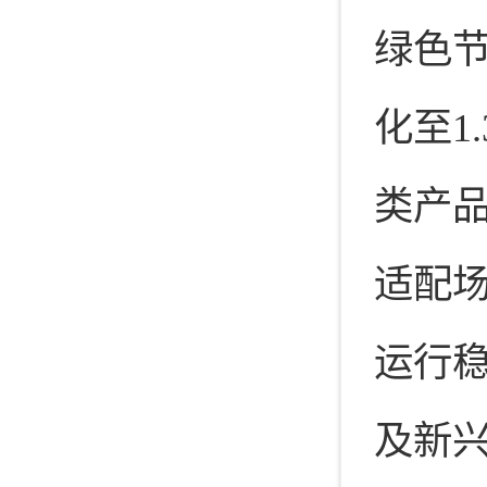
绿色节
化至1
类产
适配
运行稳
及新