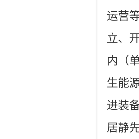
运营
立、
内（单
生能源
进装
居静先