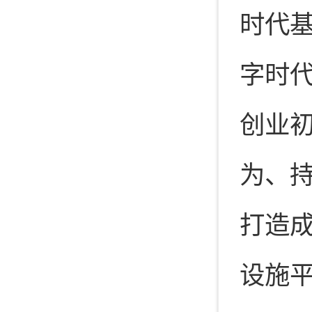
时代基
字时代
创业
为、持
打造
设施