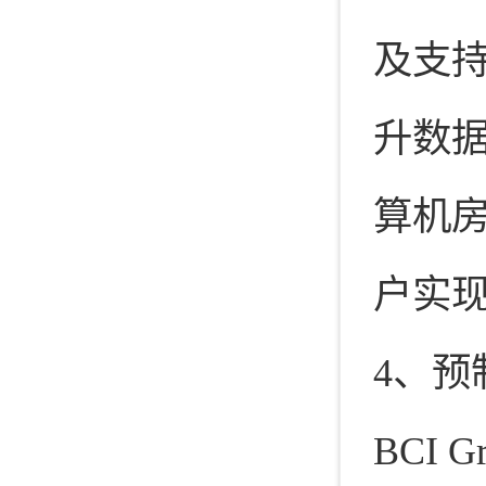
及支
升数
算机
户实
4、预
BCI