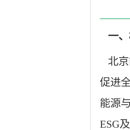
一、
北京
促进
能源
ESG