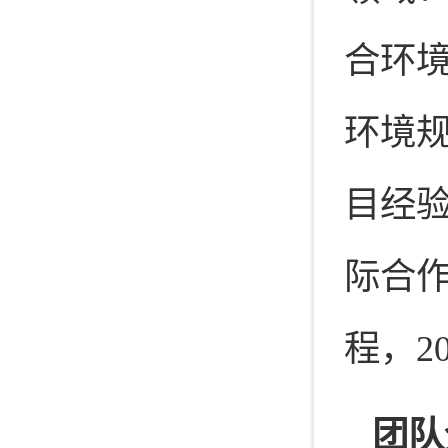
合环
环境
目经验
际合作
程，2
团队