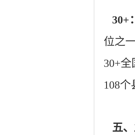
30+
位之一
30+
108
五、