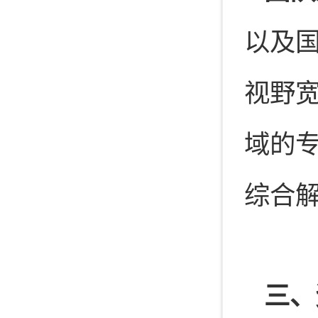
以及
视野宽
域的
综合
三、