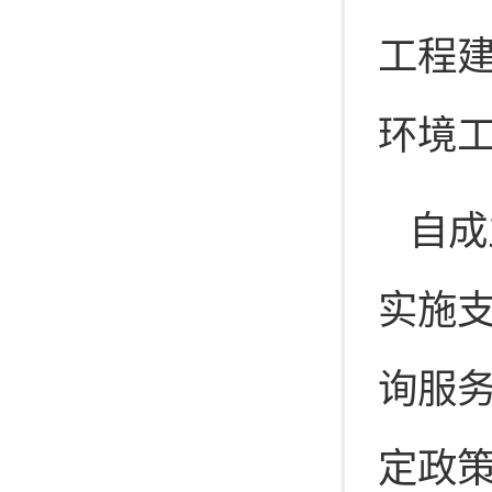
工程
环境
自成
实施支
询服
定政