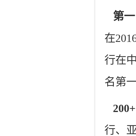
第一
在201
行在
名第
200
行、