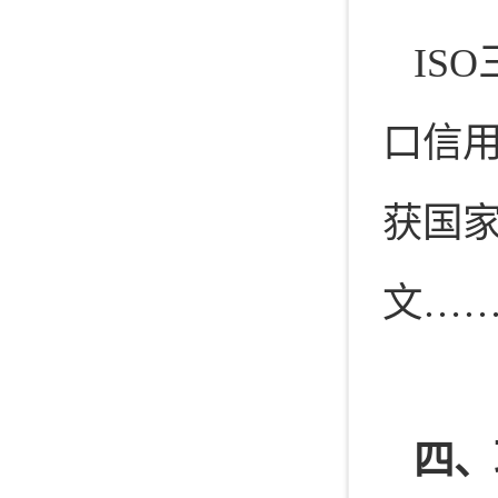
IS
口信用
获国
文…
四、