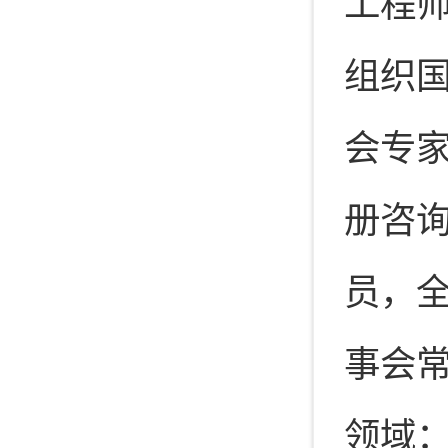
工程
组织
会专家
册咨
员，
事会
领域