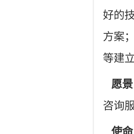
好的
方案
等建
愿景
咨询
使命