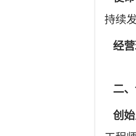
持续
经营
二、
创始