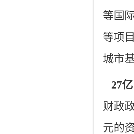
等国
等项
城市
27
财政政
元的资