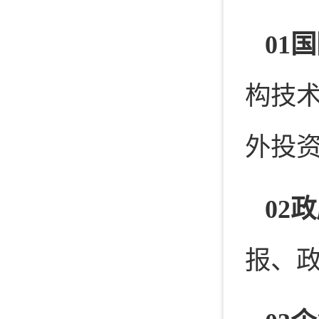
01
构技
外投
02
报、